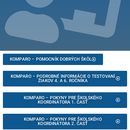
KOMPARO – POMOCNÍK DOBRÝCH ŠKÔL
KOMPARO – PODROBNÉ INFORMÁCIE O TESTOVANÍ
ŽIAKOV 4. A 6. ROČNÍKA
KOMPARO – POKYNY PRE ŠKOLSKÉHO
KOORDINÁTORA 1. ČASŤ
KOMPARO – POKYNY PRE ŠKOLSKÉHO
KOORDINÁTORA 2. ČASŤ