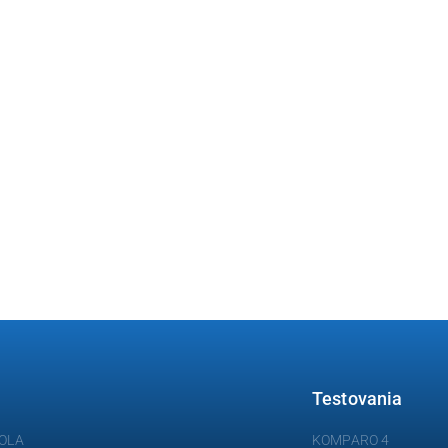
Testovania
OLA
KOMPARO 4