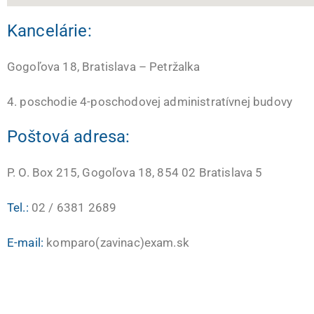
Kancelárie:
Gogoľova 18, Bratislava – Petržalka
4. poschodie 4-poschodovej administratívnej budovy
Poštová adresa:
P. O. Box 215, Gogoľova 18, 854 02 Bratislava 5
Tel.:
02 / 6381 2689
E-mail:
komparo(zavinac)exam.sk