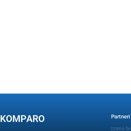
KOMPARO
Partneri
DOBRÁ ŠK