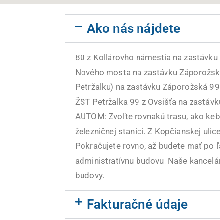
Ako nás nájdete
80 z Kollárovho námestia na zastávku
Nového mosta na zastávku Záporožská
Petržalku) na zastávku Záporožská 99 
ŽST Petržalka 99 z Ovsišťa na zastáv
AUTOM: Zvoľte rovnakú trasu, ako keby
železničnej stanici. Z Kopčianskej ulic
Pokračujete rovno, až budete mať po 
administratívnu budovu. Naše kancelár
budovy.
Fakturačné údaje